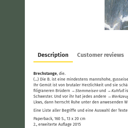
Description
Customer reviews
Brechstange
, die.
(...) Die B. ist eine mindestens mannshohe, gusseise
Ihr Gemüt ist von brutaler Herzlichkeit und sie sch
filigraneren Brüdern →
Stemmeisen
und →
Kuhfuß
is
Schwester. Und vor ihr hat jedes andere →
Werkzeu
Lkws, dann herrscht Ruhe unter den anwesenden W
Eine Liste aller Begriffe und eine Auswahl der Text
Paperback, 160 S., 13 x 20 cm
2., erweiterte Auflage 2015