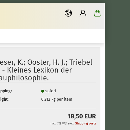
..
ieser, K.; Ooster, H. J.; Triebel
. - Kleines Lexikon der
auphilosophie.
ipping:
sofort
ight:
0.212
kg per item
18,50 EUR
incl. 7% VAT excl.
Shipping costs