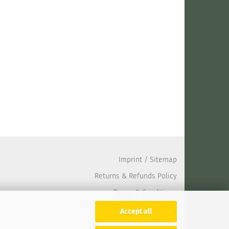
Imprint
/
Sitemap
Returns & Refunds Policy
Terms & Conditions
Privacy policy
Accept all