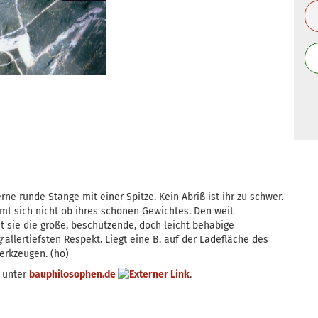
rne runde Stange mit einer Spitze. Kein Abriß ist ihr zu schwer.
ämt sich nicht ob ihres schönen Gewichtes. Den weit
t sie die große, beschützende, doch leicht behäbige
g
allertiefsten Respekt. Liegt eine B. auf der Ladefläche des
erkzeugen. (ho)
e unter
bauphilosophen.de
.