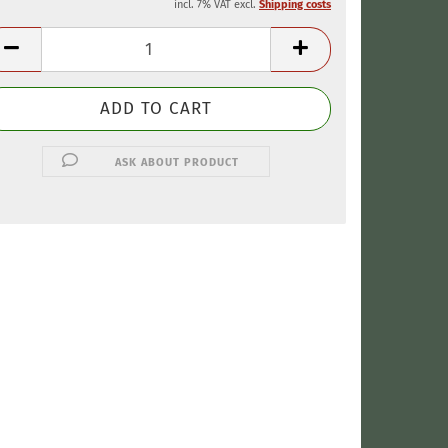
incl. 7% VAT excl.
Shipping costs
ASK ABOUT PRODUCT