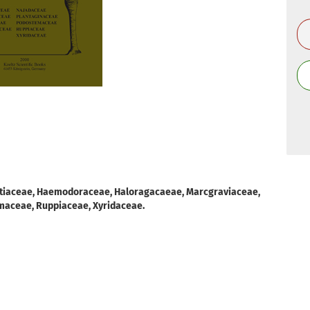
ourtiaceae, Haemodoraceae, Haloragacaeae, Marcgraviaceae,
maceae, Ruppiaceae, Xyridaceae.