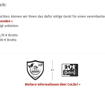
eih:
öchten, können wir Ihnen das dafür nötige Gerät für einen vereinbart
senden >
igt anbieten:
,70 € Brutto
30 € Brutto
Weitere Informationen über CoLibrì >