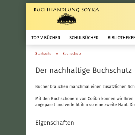
TOP V BÜCHER
SCHULBÜCHER
BIBLIOTHEKE
»
Startseite
Buchschutz
Der nachhaltige Buchschutz
Bücher brauchen manchmal einen zusätzlichen Schutz
Mit den Buchschonern von Colibrì können wir Ihren 
angepasst und verleiht ihm so eine zweite Haut. D
Eigenschaften