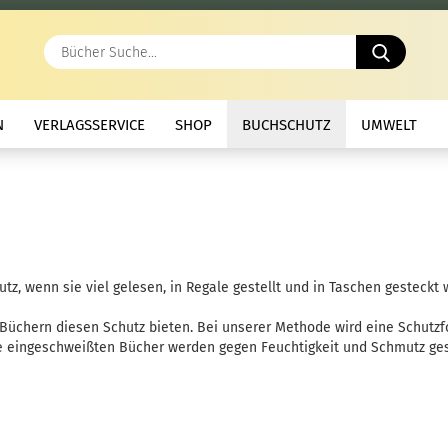
Bücher
Suche..
N
VERLAGSSERVICE
SHOP
BUCHSCHUTZ
UMWELT
, wenn sie viel gelesen, in Regale gestellt und in Taschen gesteckt 
Büchern diesen Schutz bieten. Bei unserer Methode wird eine Schutzfo
ie eingeschweißten Bücher werden gegen Feuchtigkeit und Schmutz ges