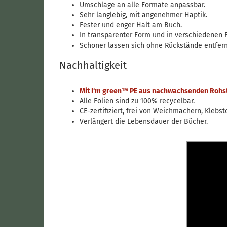
Umschläge an alle Formate anpassbar.
Sehr langlebig, mit angenehmer Haptik.
Fester und enger Halt am Buch.
In transparenter Form und in verschiedenen F
Schoner lassen sich ohne Rückstände entfer
Nachhaltigkeit
Mit I‘m green™ PE aus nachwachsenden Rohst
Alle Folien sind zu 100% recycelbar.
CE-zertifiziert, frei von Weichmachern, Klebst
Verlängert die Lebensdauer der Bücher.