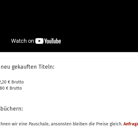
 neu gekauften Titeln:
,20 € Brutto
80 € Brutto
sbüchern:
hnen wir eine Pauschale, ansonsten bleiben die Preise gleich.
Anfrag