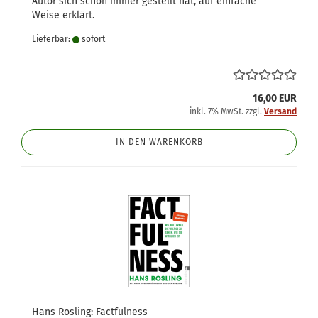
Autor sich schon immer gestellt hat, auf einfache
Weise erklärt.
Lieferbar:
sofort
16,00 EUR
inkl. 7% MwSt. zzgl.
Versand
IN DEN WARENKORB
Hans Rosling: Factfulness