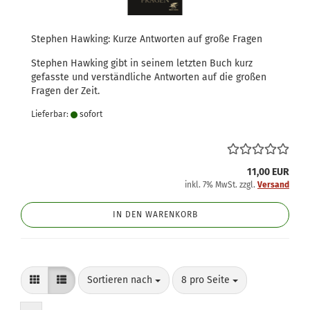
Stephen Hawking: Kurze Antworten auf große Fragen
Stephen Hawking gibt in seinem letzten Buch kurz
gefasste und verständliche Antworten auf die großen
Fragen der Zeit.
Lieferbar:
sofort
11,00 EUR
inkl. 7% MwSt. zzgl.
Versand
IN DEN WARENKORB
Sortieren nach
pro Seite
Sortieren nach
8 pro Seite