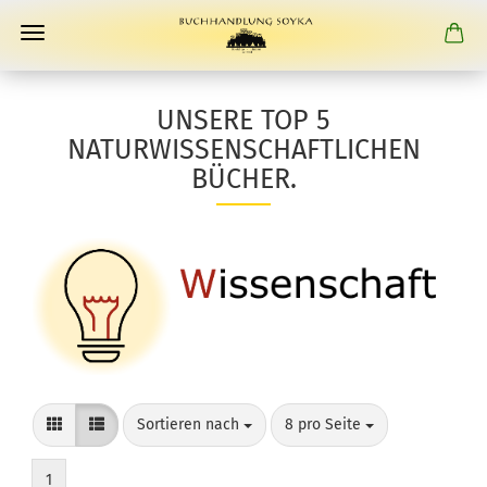
UNSERE TOP 5
NATURWISSENSCHAFTLICHEN
BÜCHER.
Sortieren nach
pro Seite
Sortieren nach
8 pro Seite
1