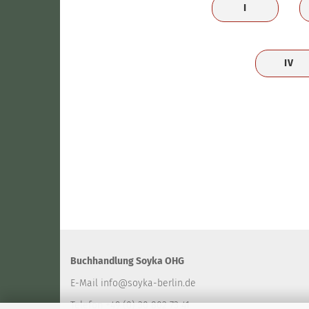
I
IV
Buchhandlung Soyka OHG
E-Mail
info@soyka-berlin.de
Telefon +49 (0) 30 802 73 41