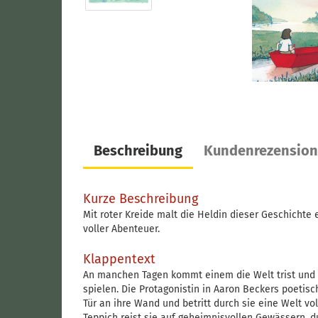
Beschreibung
Kundenrezensio
Kurze Beschreibung
Mit roter Kreide malt die Heldin dieser Geschichte 
voller Abenteuer.
Klappentext
An manchen Tagen kommt einem die Welt trist und la
spielen. Die Protagonistin in Aaron Beckers poetis
Tür an ihre Wand und betritt durch sie eine Welt v
Teppich reist sie auf geheimnisvollen Gewässern, 