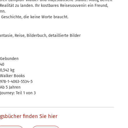
Realität zu landen. Ihr kostbares Reisesouvenir: ein Freund,
nn.
 Geschichte, die keine Worte braucht.
antasie, Reise, Bilderbuch, detaillierte Bilder
Gebunden
40
0,542 kg
Walker Books
978-1-4063-5534-5
Ab 5 Jahren
Journey: Teil 1 von 3
ngsbücher finden Sie hier