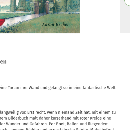
nen
eine Tür an ihre Wand und gelangt so in eine fantastische Welt
ngweilig vor. Erst recht, wenn niemand Zeit hat, mit einem zu
chem Bilderbuch malt daher kurzerhand mit roter Kreide eine
oller Wunder und Gefahren. Per Boot, Ballon und fliegendem
durch Lampion-Wälder und majestätische Städte. Mutig befreit