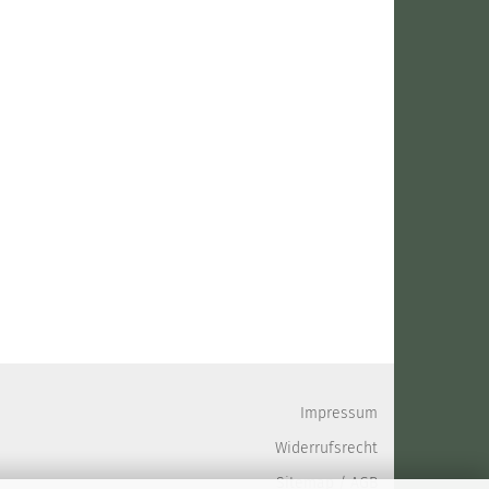
Impressum
Widerrufsrecht
Sitemap
/
AGB