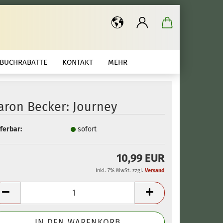
.
BUCHRABATTE
KONTAKT
MEHR
aron Becker: Journey
ferbar:
sofort
10,99 EUR
inkl. 7% MwSt. zzgl.
Versand