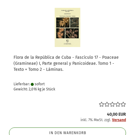
Flora de la República de Cuba - Fascículo 17 - Poaceae
(Gramineae) I, Parte general y Panicoideae. Tomo 1 -
Texto + Tomo 2 - Láminas.
Lieferbar:
sofort
Gewicht:
2,016
kg je Stück
40,00 EUR
inkl. 7% MwSt. zzgl.
Versand
IN DEN WARENKORB