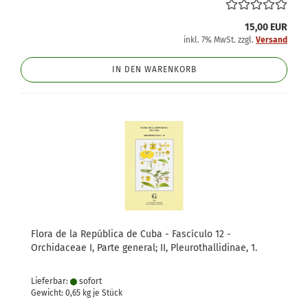
15,00 EUR
inkl. 7% MwSt. zzgl.
Versand
IN DEN WARENKORB
Flora de la República de Cuba - Fascículo 12 -
Orchidaceae I, Parte general; II, Pleurothallidinae, 1.
Lieferbar:
sofort
Gewicht:
0,65
kg je Stück