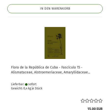
IN DEN WARENKORB
Flora de la República de Cuba - Fascículo 15 -
Alismataceae, Alstroemeriaceae, Amaryllidaceae...
Lieferbar:
sofort
Gewicht:
0,4
kg je Stück
15,00 EUR