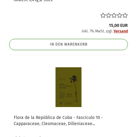
Gewicht:
0,4
kg je Stück
15,00 EUR
inkl. 7% MwSt. zzgl.
Versand
IN DEN WARENKORB
Flora de la República de Cuba - Fascículo 10 -
Capparaceae, Cleomaceae, Dilleniaceae...