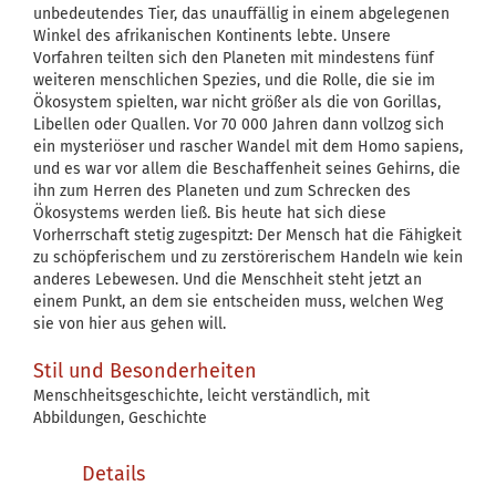
unbedeutendes Tier, das unauffällig in einem abgelegenen
Winkel des afrikanischen Kontinents lebte. Unsere
Vorfahren teilten sich den Planeten mit mindestens fünf
weiteren menschlichen Spezies, und die Rolle, die sie im
Ökosystem spielten, war nicht größer als die von Gorillas,
Libellen oder Quallen. Vor 70 000 Jahren dann vollzog sich
ein mysteriöser und rascher Wandel mit dem Homo sapiens,
und es war vor allem die Beschaffenheit seines Gehirns, die
ihn zum Herren des Planeten und zum Schrecken des
Ökosystems werden ließ. Bis heute hat sich diese
Vorherrschaft stetig zugespitzt: Der Mensch hat die Fähigkeit
zu schöpferischem und zu zerstörerischem Handeln wie kein
anderes Lebewesen. Und die Menschheit steht jetzt an
einem Punkt, an dem sie entscheiden muss, welchen Weg
sie von hier aus gehen will.
Stil und Besonderheiten
Menschheitsgeschichte, leicht verständlich, mit
Abbildungen, Geschichte
Details