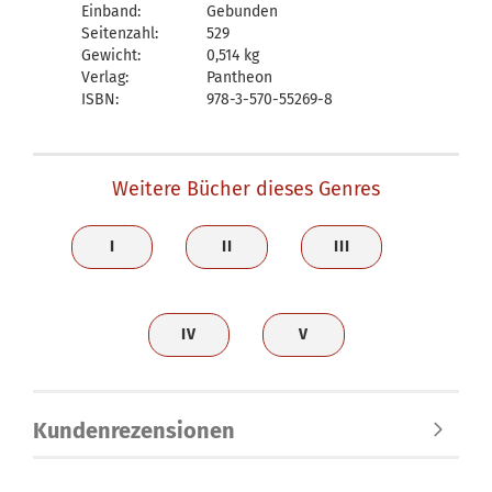
Einband:
Gebunden
Seitenzahl:
529
Gewicht:
0,514 kg
Verlag:
Pantheon
ISBN:
978-3-570-55269-8
Weitere Bücher dieses Genres
I
II
III
IV
V
Kundenrezensionen