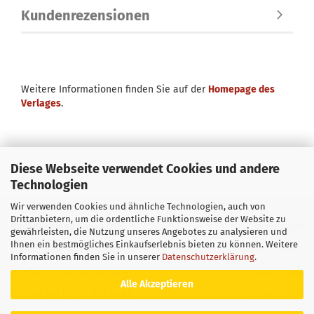
Kundenrezensionen
Weitere Informationen finden Sie auf der
Homepage des
Verlages
.
Diese Webseite verwendet Cookies und andere
Technologien
Wir verwenden Cookies und ähnliche Technologien, auch von
Drittanbietern, um die ordentliche Funktionsweise der Website zu
Buchhandlung Soyka OHG
Impressum
gewährleisten, die Nutzung unseres Angebotes zu analysieren und
Ihnen ein bestmögliches Einkaufserlebnis bieten zu können. Weitere
E-Mail
info@soyka-berlin.de
Widerrufsrecht
Informationen finden Sie in unserer
Datenschutzerklärung
.
Telefon +49 (0) 30 802 73 41
Sitemap
/
AGB
Alle Akzeptieren
Telefax +49 (0) 30 802 94 40
Datenschutz