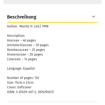
Beschreibung
Author:
Manitz H. (ed.) 1998
Description:
Araceae – 46 pages
Aristolochiaceae – 39 pages
Bombacaceae – 25 pages
Droseraceae – 20 pages
Linaceae – 14 pages
Language: Español
Number of pages: 152
Size: 15cm x 23cm
Cover: Softcover
ISBN: 3-87429-407-2, 3874294072