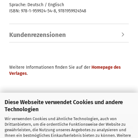
Sprache: Deutsch / Englisch
ISBN: 978-1-959924-54-8, 9781959924548
Kundenrezensionen
Weitere Informationen finden Sie auf der
Homepage des
Verlages
.
Diese Webseite verwendet Cookies und andere
Technologien
Wir verwenden Cookies und ähnliche Technologien, auch von
Drittanbietern, um die ordentliche Funktionsweise der Website zu
Buchhandlung Soyka OHG
Impressum
gewährleisten, die Nutzung unseres Angebotes zu analysieren und
Ihnen ein bestmögliches Einkaufserlebnis bieten zu können. Weitere
E-Mail
info@soyka-berlin.de
Widerrufsrecht