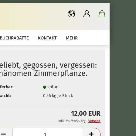
.
BUCHRABATTE
KONTAKT
MEHR
eliebt, gegossen, vergessen:
hänomen Zimmerpflanze.
ferbar:
sofort
wicht:
0.56
kg je Stück
12,00 EUR
inkl. 7% MwSt. zzgl.
Versand