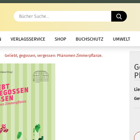
Bücher
Suche..
N
VERLAGSSERVICE
SHOP
BUCHSCHUTZ
UMWELT
»
Geliebt, gegossen, vergessen: Phänomen Zimmerpflanze.
G
P
Lie
Ge