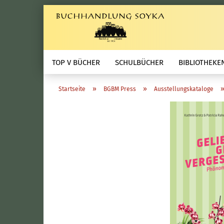
TOP V BÜCHER
SCHULBÜCHER
BIBLIOTHEKE
»
»
Startseite
BGBM Press
Ausstellungskataloge