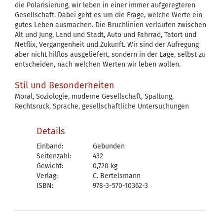
die Polarisierung, wir leben in einer immer aufgeregteren
Gesellschaft. Dabei geht es um die Frage, welche Werte ein
gutes Leben ausmachen. Die Bruchlinien verlaufen zwischen
Alt und Jung, Land und Stadt, Auto und Fahrrad, Tatort und
Netflix, Vergangenheit und Zukunft. Wir sind der Aufregung
aber nicht hilflos ausgeliefert, sondern in der Lage, selbst zu
entscheiden, nach welchen Werten wir leben wollen.
Stil und Besonderheiten
Moral, Soziologie, moderne Gesellschaft, Spaltung,
Rechtsruck, Sprache, gesellschaftliche Untersuchungen
Details
Einband:
Gebunden
Seitenzahl:
432
Gewicht:
0,720 kg
Verlag:
C. Bertelsmann
ISBN:
978-3-570-10362-3