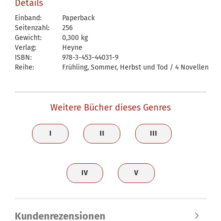
Details
Einband:
Paperback
Seitenzahl:
256
Gewicht:
0,300 kg
Verlag:
Heyne
ISBN:
978-3-453-44031-9
Reihe:
Frühling, Sommer, Herbst und Tod / 4 Novellen
Weitere Bücher dieses Genres
I
II
III
IV
V
Kundenrezensionen